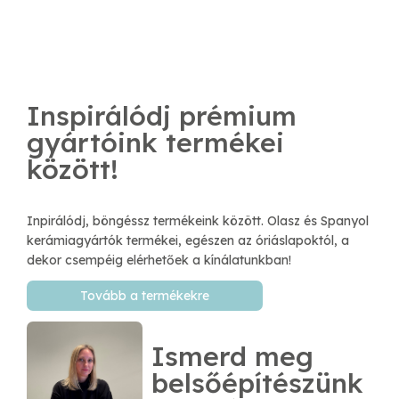
Inspirálódj prémium
gyártóink termékei
között!
Inpirálódj, böngéssz termékeink között. Olasz és Spanyol
kerámiagyártók termékei, egészen az óriáslapoktól, a
dekor csempéig elérhetőek a kínálatunkban!
Tovább a termékekre
Ismerd meg
belsőépítészünk