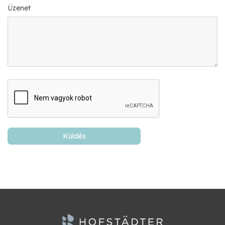
Üzenet
Küldés