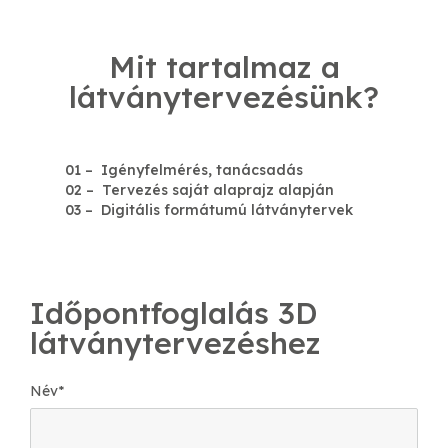
Mit tartalmaz a
látványtervezésünk?
01 – Igényfelmérés, tanácsadás
02 – Tervezés saját alaprajz alapján
03 – Digitális formátumú látványtervek
Időpontfoglalás 3D
látványtervezéshez
Név
*