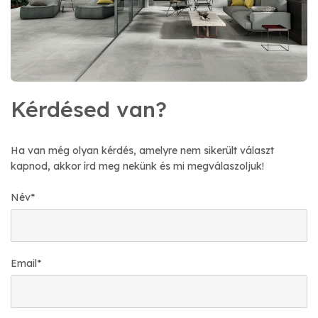
Kérdésed van?
Ha van még olyan kérdés, amelyre nem sikerült választ
kapnod, akkor írd meg nekünk és mi megválaszoljuk!
Név
*
Email
*