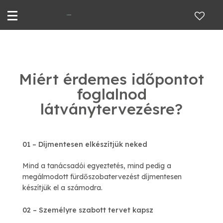
Miért érdemes időpontot
foglalnod
látványtervezésre?
01 – Díjmentesen elkészítjük neked
Mind a tanácsadói egyeztetés, mind pedig a
megálmodott fürdőszobatervezést díjmentesen
készítjük el a számodra.
02 – Személyre szabott tervet kapsz