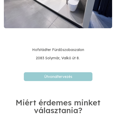
Hofstädter Fürdőszobaszalon
2083 Solymár, Valkó út 8.
Útvonaltervezés
Miért érdemes minket
választania?