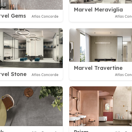
Marvel Meraviglia
rvel Gems
Atlas Concorde
Atlas Co
Marvel Travertine
vel Stone
Atlas Concorde
Atlas Co