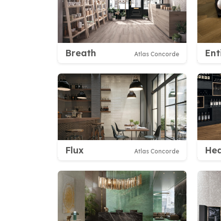
Breath
Ent
Atlas Concorde
Flux
He
Atlas Concorde