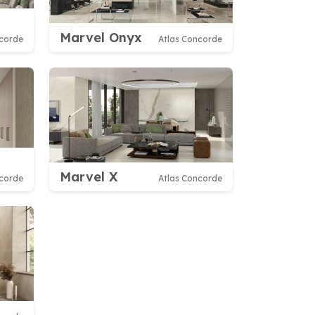
Marvel Onyx
ncorde
Atlas Concorde
Marvel X
ncorde
Atlas Concorde