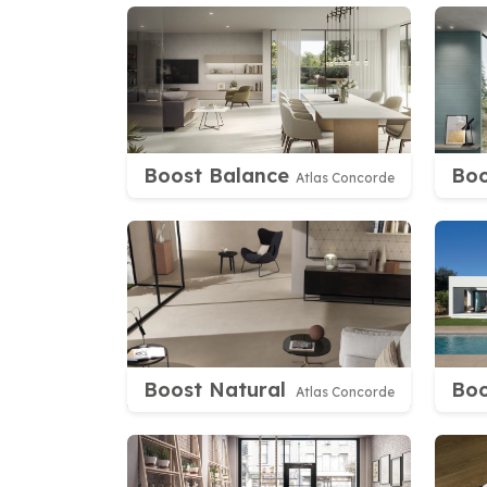
Boost Balance
Boo
Atlas Concorde
Boost Natural
Boo
Atlas Concorde