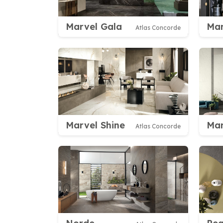
Marvel Gala
Ma
Atlas Concorde
Marvel Shine
Mar
Atlas Concorde