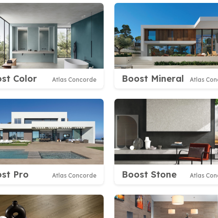
st Color
Boost Mineral
Atlas Concorde
Atlas Co
st Pro
Boost Stone
Atlas Concorde
Atlas Co