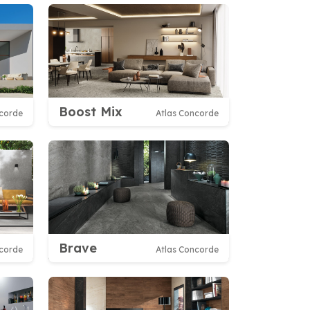
Boost Mix
ncorde
Atlas Concorde
Brave
ncorde
Atlas Concorde