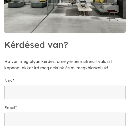
Kérdésed van?
Ha van még olyan kérdés, amelyre nem sikerült választ
kapnod, akkor írd meg nekünk és mi megválaszoljuk!
Név
*
Email
*