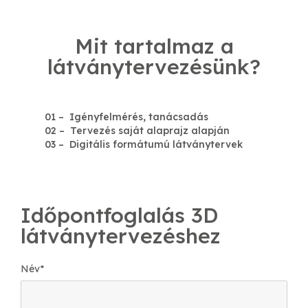
Mit tartalmaz a
látványtervezésünk?
01 – Igényfelmérés, tanácsadás
02 – Tervezés saját alaprajz alapján
03 – Digitális formátumú látványtervek
Időpontfoglalás 3D
látványtervezéshez
Név
*