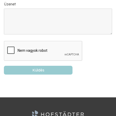
Üzenet
Küldés