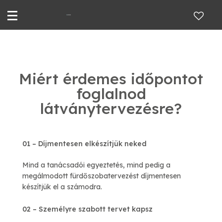
Miért érdemes időpontot
foglalnod
látványtervezésre?
01 – Díjmentesen elkészítjük neked
Mind a tanácsadói egyeztetés, mind pedig a
megálmodott fürdőszobatervezést díjmentesen
készítjük el a számodra.
02 – Személyre szabott tervet kapsz