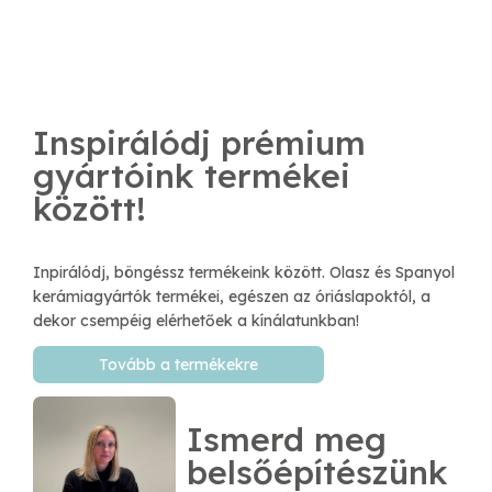
Inspirálódj prémium
gyártóink termékei
között!
Inpirálódj, böngéssz termékeink között. Olasz és Spanyol
kerámiagyártók termékei, egészen az óriáslapoktól, a
dekor csempéig elérhetőek a kínálatunkban!
Tovább a termékekre
Ismerd meg
belsőépítészünk