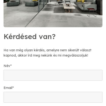
Kérdésed van?
Ha van még olyan kérdés, amelyre nem sikerült választ
kapnod, akkor írd meg nekünk és mi megválaszoljuk!
Név
*
Email
*