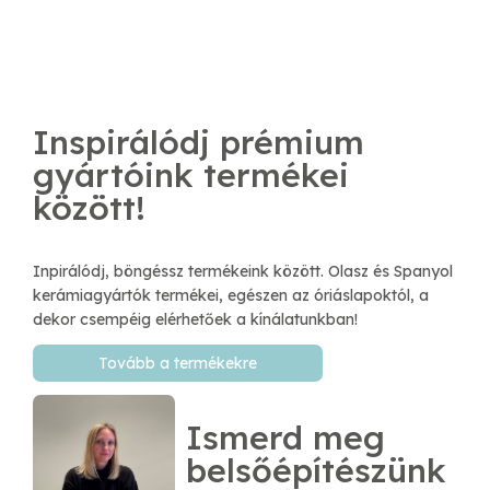
Inspirálódj prémium
gyártóink termékei
között!
Inpirálódj, böngéssz termékeink között. Olasz és Spanyol
kerámiagyártók termékei, egészen az óriáslapoktól, a
dekor csempéig elérhetőek a kínálatunkban!
Tovább a termékekre
Ismerd meg
belsőépítészünk