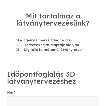
Mit tartalmaz a
látványtervezésünk?
01 – Igényfelmérés, tanácsadás
02 – Tervezés saját alaprajz alapján
03 – Digitális formátumú látványtervek
Időpontfoglalás 3D
látványtervezéshez
Név
*