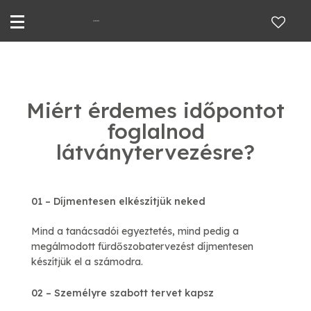
Miért érdemes időpontot
foglalnod
látványtervezésre?
01 – Díjmentesen elkészítjük neked
Mind a tanácsadói egyeztetés, mind pedig a
megálmodott fürdőszobatervezést díjmentesen
készítjük el a számodra.
02 – Személyre szabott tervet kapsz