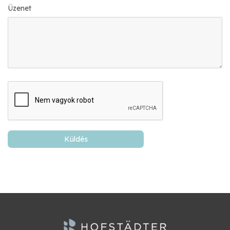
Üzenet
Küldés