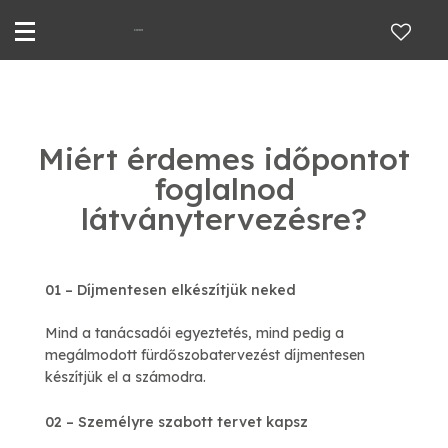
Miért érdemes időpontot
foglalnod
látványtervezésre?
01 – Díjmentesen elkészítjük neked
Mind a tanácsadói egyeztetés, mind pedig a
megálmodott fürdőszobatervezést díjmentesen
készítjük el a számodra.
02 – Személyre szabott tervet kapsz