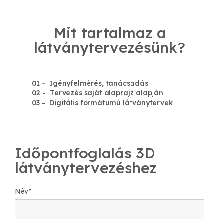
Mit tartalmaz a
látványtervezésünk?
01 – Igényfelmérés, tanácsadás
02 – Tervezés saját alaprajz alapján
03 – Digitális formátumú látványtervek
Időpontfoglalás 3D
látványtervezéshez
Név
*