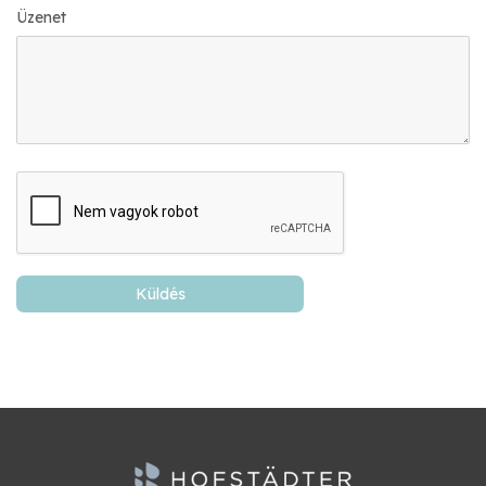
Üzenet
Küldés