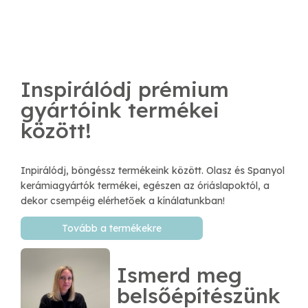
Inspirálódj prémium
gyártóink termékei
között!
Inpirálódj, böngéssz termékeink között. Olasz és Spanyol
kerámiagyártók termékei, egészen az óriáslapoktól, a
dekor csempéig elérhetőek a kínálatunkban!
Tovább a termékekre
Ismerd meg
belsőépítészünk