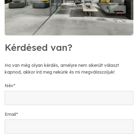
Kérdésed van?
Ha van még olyan kérdés, amelyre nem sikerült választ
kapnod, akkor írd meg nekünk és mi megválaszoljuk!
Név
*
Email
*