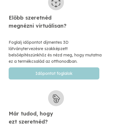
Előbb szeretnéd
​megnézni virtuálisan?
Foglalj időpontot díjmentes 3D
látványtervezésre szakképzett
belsőépítészünkhőz és nézd meg, hogy mutatna
ez a termékcsalád az otthonodban.
Időpontot foglalok
Már tudod, hogy
​ezt szeretnéd?