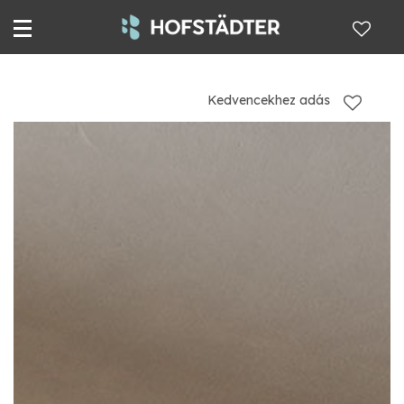
Kedvencekhez adás