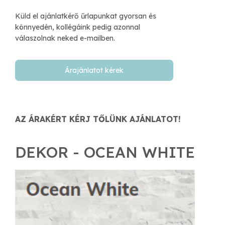
Küld el ajánlatkérő űrlapunkat gyorsan és
könnyedén, kollégáink pedig azonnal
válaszolnak neked e-mailben.​
Árajánlatot kérek
AZ ÁRAKÉRT KÉRJ TŐLÜNK AJÁNLATOT!
DEKOR - OCEAN WHITE