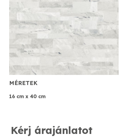
MÉRETEK
16 cm x 40 cm
Kérj árajánlatot