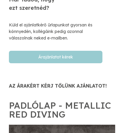
​ezt szeretnéd?
Küld el ajánlatkérő űrlapunkat gyorsan és
könnyedén, kollégáink pedig azonnal
válaszolnak neked e-mailben.​
Árajánlatot kérek
AZ ÁRAKÉRT KÉRJ TŐLÜNK AJÁNLATOT!
PADLÓLAP - METALLIC
RED DIVING