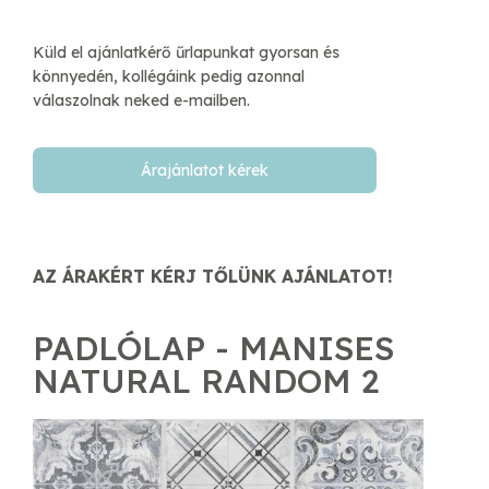
Küld el ajánlatkérő űrlapunkat gyorsan és
könnyedén, kollégáink pedig azonnal
válaszolnak neked e-mailben.​
Árajánlatot kérek
AZ ÁRAKÉRT KÉRJ TŐLÜNK AJÁNLATOT!
PADLÓLAP - MANISES
NATURAL RANDOM 2