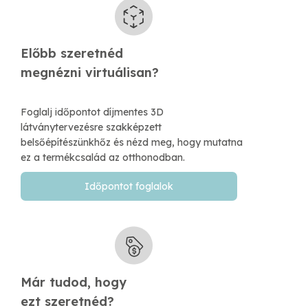
Előbb szeretnéd
​megnézni virtuálisan?
Foglalj időpontot díjmentes 3D
látványtervezésre szakképzett
belsőépítészünkhőz és nézd meg, hogy mutatna
ez a termékcsalád az otthonodban.
Időpontot foglalok
Már tudod, hogy
​ezt szeretnéd?