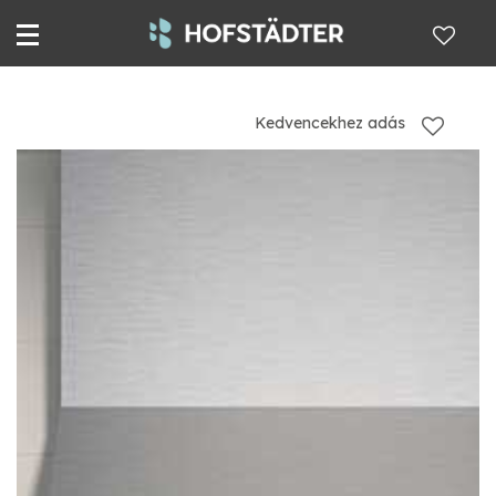
Kedvencekhez adás