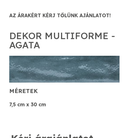
AZ ÁRAKÉRT KÉRJ TŐLÜNK AJÁNLATOT!
DEKOR MULTIFORME -
AGATA
MÉRETEK
7,5 cm x 30 cm