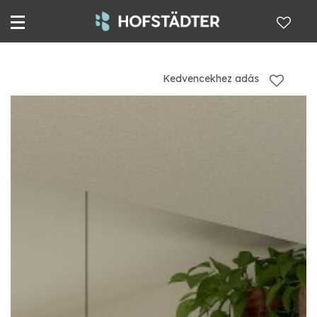
Kedvencekhez adás