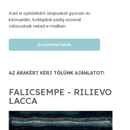
Küld el ajánlatkérő űrlapunkat gyorsan és
könnyedén, kollégáink pedig azonnal
válaszolnak neked e-mailben.​
Árajánlatot kérek
AZ ÁRAKÉRT KÉRJ TŐLÜNK AJÁNLATOT!
FALICSEMPE - RILIEVO
LACCA