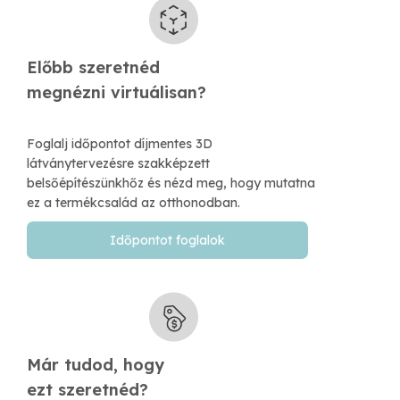
Előbb szeretnéd
​megnézni virtuálisan?
Foglalj időpontot díjmentes 3D
látványtervezésre szakképzett
belsőépítészünkhőz és nézd meg, hogy mutatna
ez a termékcsalád az otthonodban.
Időpontot foglalok
Már tudod, hogy
​ezt szeretnéd?