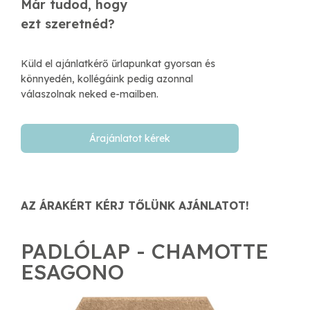
Már tudod, hogy
​ezt szeretnéd?
Küld el ajánlatkérő űrlapunkat gyorsan és
könnyedén, kollégáink pedig azonnal
válaszolnak neked e-mailben.​
Árajánlatot kérek
AZ ÁRAKÉRT KÉRJ TŐLÜNK AJÁNLATOT!
PADLÓLAP - CHAMOTTE
ESAGONO