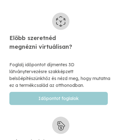
Előbb szeretnéd
​megnézni virtuálisan?
Foglalj időpontot díjmentes 3D
látványtervezésre szakképzett
belsőépítészünkhőz és nézd meg, hogy mutatna
ez a termékcsalád az otthonodban.
Időpontot foglalok