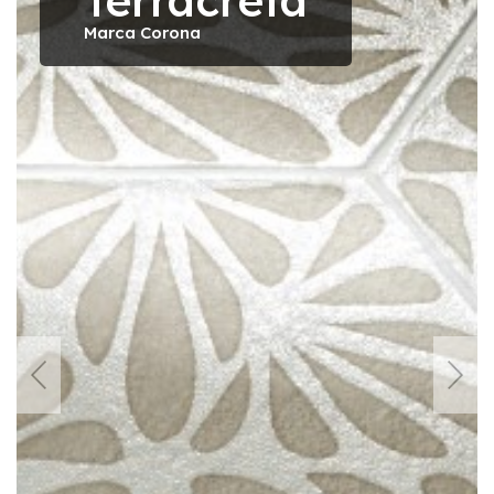
Terracreta
Marca Corona