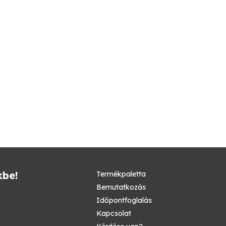
kbe!
Termékpaletta
Bemutatkozás
Időpontfoglalás
Kapcsolat