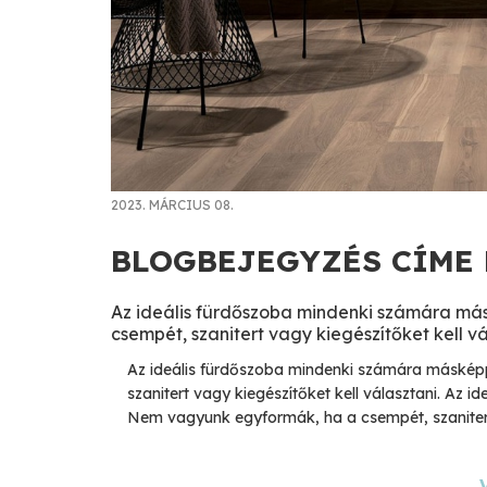
2023. MÁRCIUS 08.
BLOGBEJEGYZÉS CÍME
Az ideális fürdőszoba mindenki számára má
csempét, szanitert vagy kiegészítőket kell vá
Az ideális fürdőszoba mindenki számára máskép
szanitert vagy kiegészítőket kell választani. Az
Nem vagyunk egyformák, ha a csempét, szanitert 