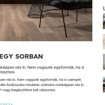
 EGY SORBAN
sképpen néz ki. Nem vagyunk egyformák, ha a
lasztani.
pen néz ki. Nem vagyunk egyformák, ha a csempét,
 ideális fürdőszoba mindenki számára másképpen néz ki.
vagy kiegészítőket kell választani.
VISSZA