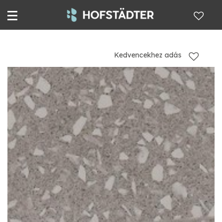
Kedvencekhez adás