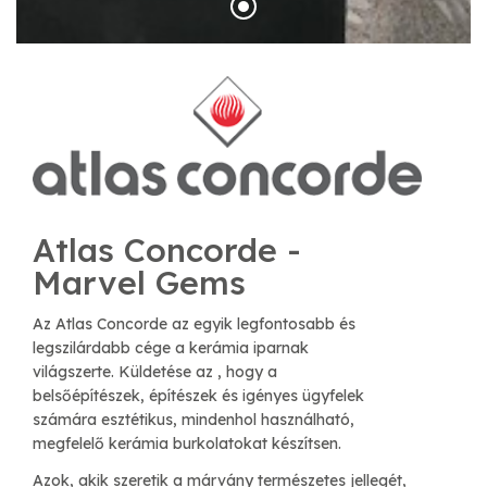
Atlas Concorde -
Marvel Gems
Az Atlas Concorde az egyik legfontosabb és
legszilárdabb cége a kerámia iparnak
világszerte. Küldetése az , hogy a
belsőépítészek, építészek és igényes ügyfelek
számára esztétikus, mindenhol használható,
megfelelő kerámia burkolatokat készítsen.
Azok, akik szeretik a márvány természetes jellegét,