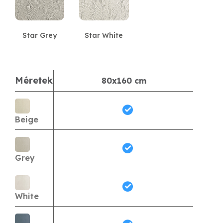
Star Grey
Star White
Méretek
80x160 cm
Beige
Grey
White