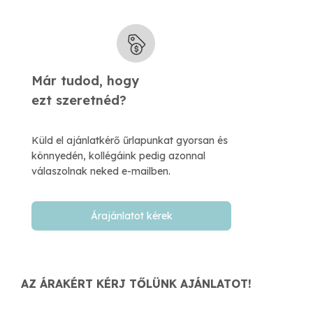
Már tudod, hogy
​ezt szeretnéd?
Küld el ajánlatkérő űrlapunkat gyorsan és
könnyedén, kollégáink pedig azonnal
válaszolnak neked e-mailben.​
Árajánlatot kérek
AZ ÁRAKÉRT KÉRJ TŐLÜNK AJÁNLATOT!