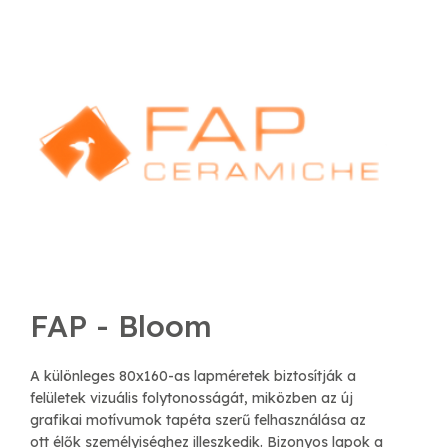
FAP - Bloom
A különleges 80x160-as lapméretek biztosítják a
felületek vizuális folytonosságát, miközben az új
grafikai motívumok tapéta szerű felhasználása az
ott élők személyiséghez illeszkedik. Bizonyos lapok a