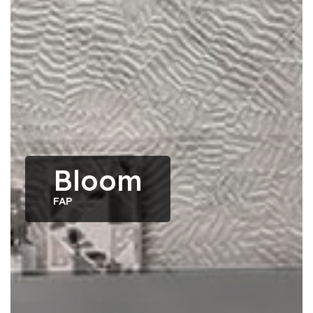
Bloom
FAP