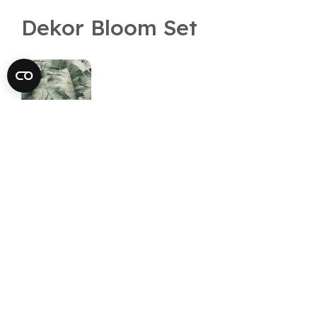
Dekor Bloom Set
Bloom Jungle
Inserto Mix 3
Méretek
160x240 cm
Bloom
Jungle
Inserto