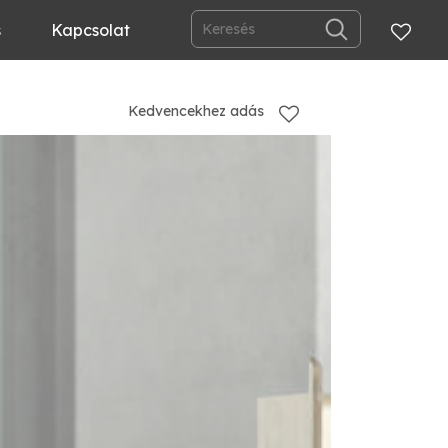
s
Kapcsolat
Kedvencekhez adás