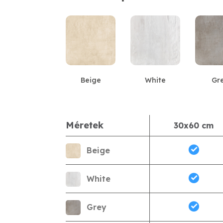
Beige
White
Gr
Méretek
30x60 cm
Beige
White
Grey