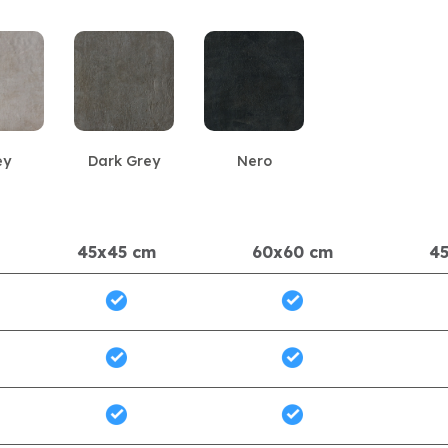
ey
Dark Grey
Nero
45x45 cm
60x60 cm
4