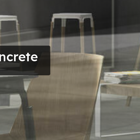
ncrete