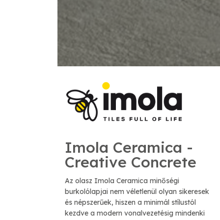
Imola Ceramica -
Creative Concrete
Az olasz Imola Ceramica minőségi
burkolólapjai nem véletlenül olyan sikeresek
és népszerűek, hiszen a minimál stílustól
kezdve a modern vonalvezetésig mindenki