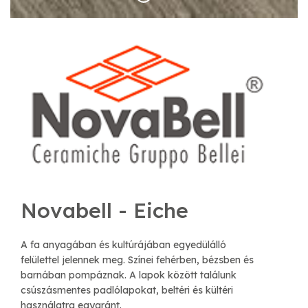
Novabell - Eiche
A fa anyagában és kultúrájában egyedülálló
felülettel jelennek meg. Színei fehérben, bézsben és
barnában pompáznak. A lapok között találunk
csúszásmentes padlólapokat, beltéri és kültéri
használatra egyaránt.