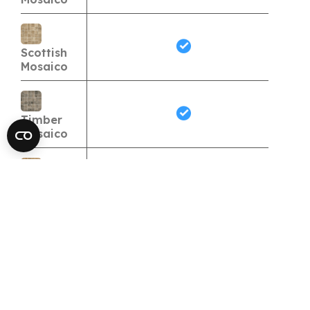
Scottish
Mosaico
Timber
Mosaico
Natur
Mosaico
Alpin
Mosaico