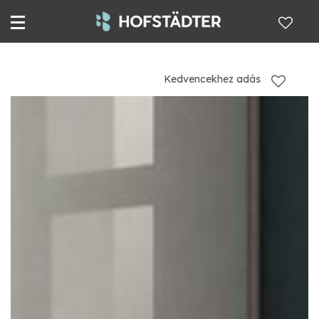
Kedvencekhez adás