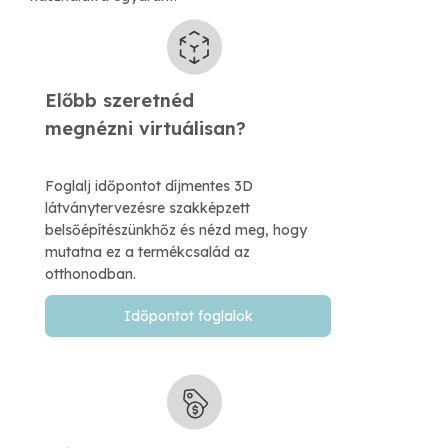
Előbb szeretnéd
​megnézni virtuálisan?
Foglalj időpontot díjmentes 3D
látványtervezésre szakképzett
belsőépítészünkhőz és nézd meg, hogy
mutatna ez a termékcsalád az
otthonodban.
Időpontot foglalok