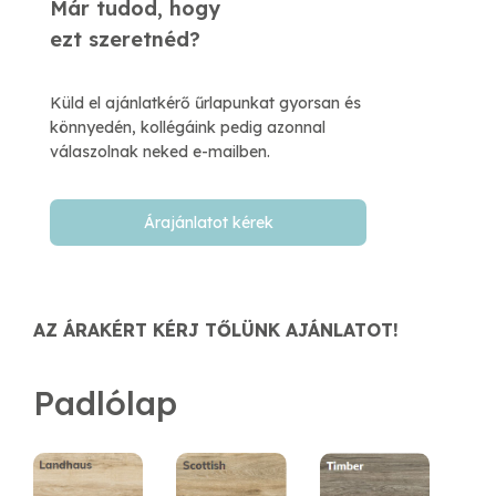
Már tudod, hogy
​ezt szeretnéd?
Küld el ajánlatkérő űrlapunkat gyorsan és
könnyedén, kollégáink pedig azonnal
válaszolnak neked e-mailben.​
Árajánlatot kérek
AZ ÁRAKÉRT KÉRJ TŐLÜNK AJÁNLATOT!
Padlólap