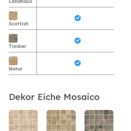
Landhaus
Scottish
Timber
Natur
Dekor Eiche Mosaico