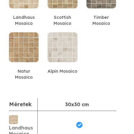
Landhaus
Scottish
Timber
Mosaico
Mosaico
Mosaico
Natur
Alpin Mosaico
Mosaico
Méretek
30x30 cm
Landhaus
Mosaico