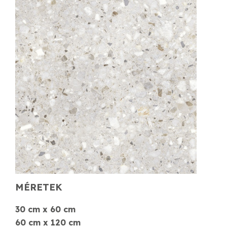
MÉRETEK
30 cm x 60 cm
60 cm x 120 cm