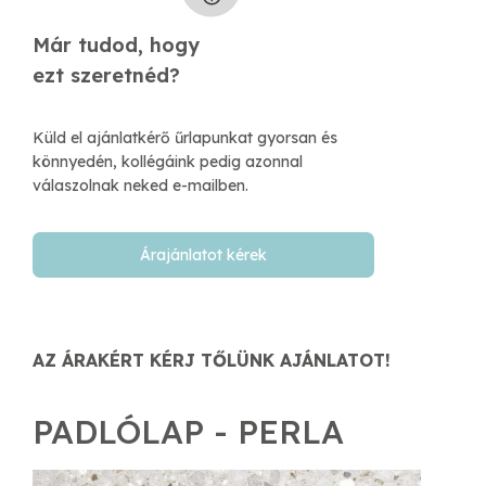
Már tudod, hogy
​ezt szeretnéd?
Küld el ajánlatkérő űrlapunkat gyorsan és
könnyedén, kollégáink pedig azonnal
válaszolnak neked e-mailben.​
Árajánlatot kérek
AZ ÁRAKÉRT KÉRJ TŐLÜNK AJÁNLATOT!
PADLÓLAP - PERLA