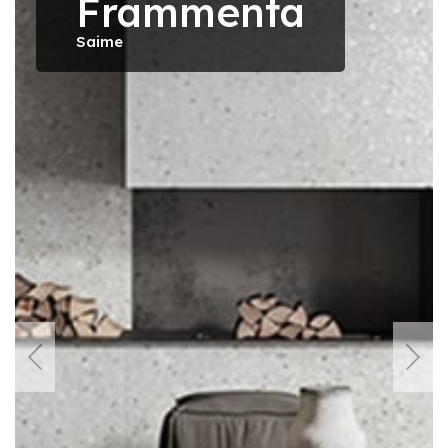
Frammenta
Saime