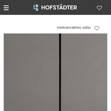
Kedvencekhez adás