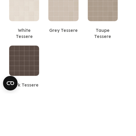
White
Grey Tessere
Taupe
Tessere
Tessere
Dark Tessere
Méretek
30x30 cm