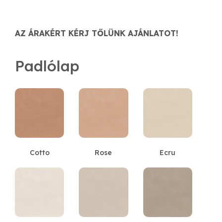
AZ ÁRAKÉRT KÉRJ TŐLÜNK AJÁNLATOT!
Padlólap
Cotto
Rose
Ecru