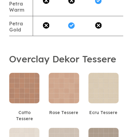
Petra
Warm
Petra
Gold
Overclay Dekor Tessere
Cotto
Rose Tessere
Ecru Tessere
Tessere