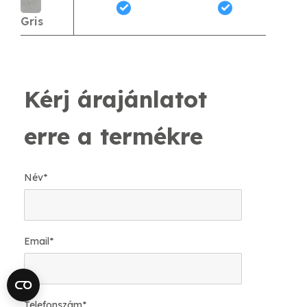
Gris
Kérj árajánlatot
erre a termékre
Név
*
Email
*
Telefonszám
*