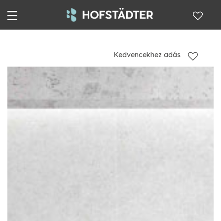
Kedvencekhez adás