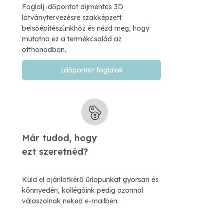
Foglalj időpontot díjmentes 3D
látványtervezésre szakképzett
belsőépítészünkhőz és nézd meg, hogy
mutatna ez a termékcsalád az
otthonodban.
Időpontot foglalok
Már tudod, hogy
​ezt szeretnéd?
Küld el ajánlatkérő űrlapunkat gyorsan és
könnyedén, kollégáink pedig azonnal
válaszolnak neked e-mailben.​