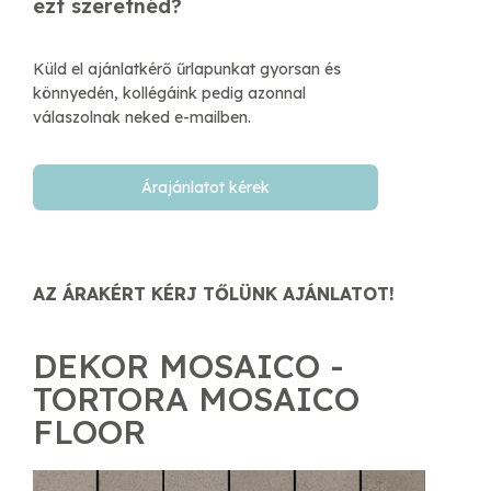
​ezt szeretnéd?
Küld el ajánlatkérő űrlapunkat gyorsan és
könnyedén, kollégáink pedig azonnal
válaszolnak neked e-mailben.​
Árajánlatot kérek
AZ ÁRAKÉRT KÉRJ TŐLÜNK AJÁNLATOT!
DEKOR MOSAICO -
TORTORA MOSAICO
FLOOR