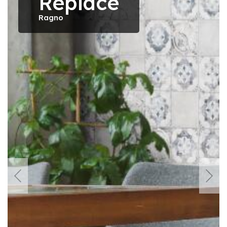
Replace
Ragno