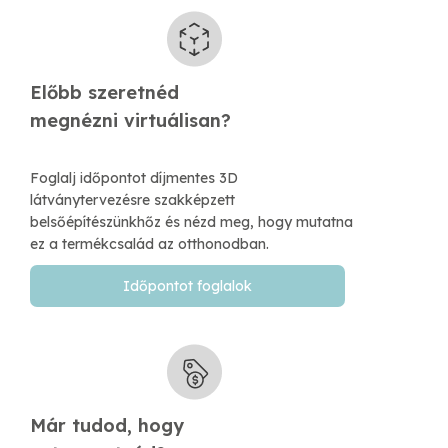
Előbb szeretnéd
​megnézni virtuálisan?
Foglalj időpontot díjmentes 3D
látványtervezésre szakképzett
belsőépítészünkhőz és nézd meg, hogy mutatna
ez a termékcsalád az otthonodban.
Időpontot foglalok
Már tudod, hogy