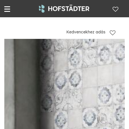
Kedvencekhez adás