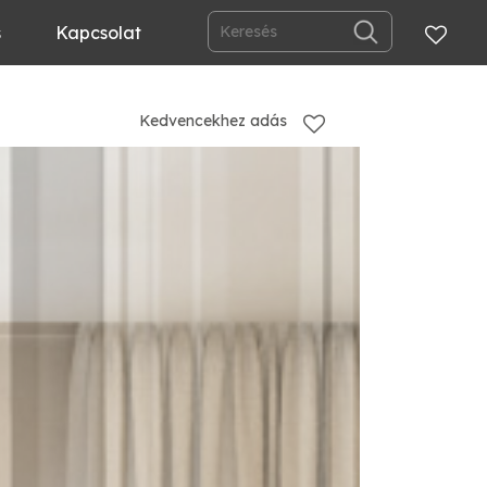
s
Kapcsolat
Kedvencekhez adás