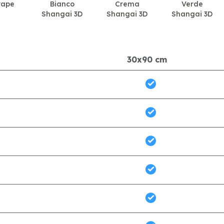
rape
Bianco
Crema
Verde
Shangai 3D
Shangai 3D
Shangai 3D
30x90 cm