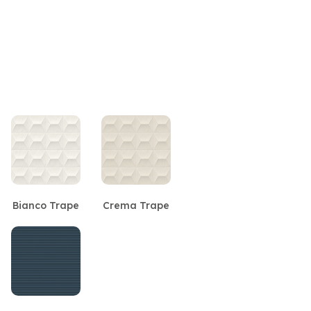
Bianco Trape
Crema Trape