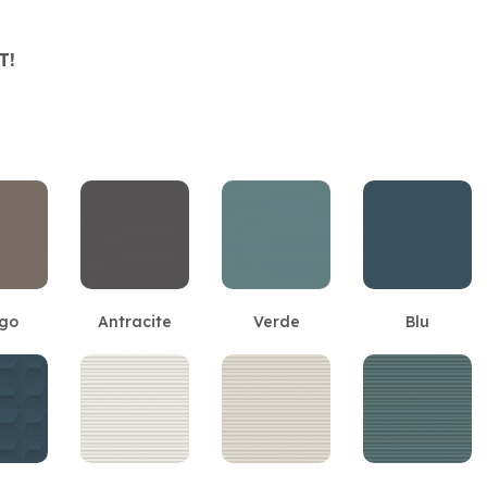
T!
go
Antracite
Verde
Blu