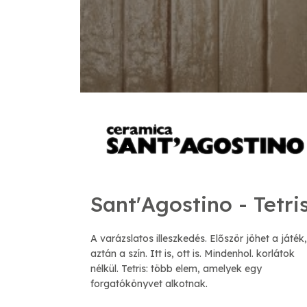
Sant'Agostino - Tetri
A varázslatos illeszkedés. Először jöhet a játék,
aztán a szín. Itt is, ott is. Mindenhol. korlátok
nélkül. Tetris: több elem, amelyek egy
forgatókönyvet alkotnak.