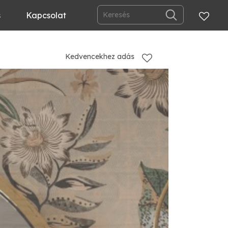
s
Kapcsolat
Kedvencekhez adás