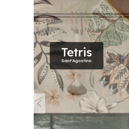
Tetris
Sant'Agostino