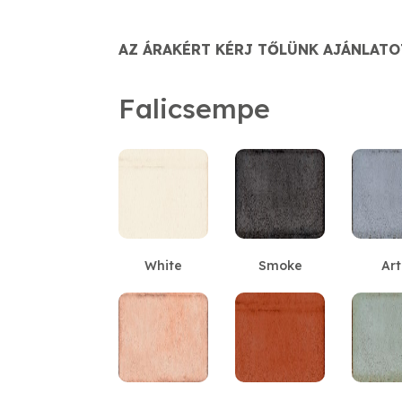
AZ ÁRAKÉRT KÉRJ TŐLÜNK AJÁNLATO
Falicsempe
White
Smoke
Art