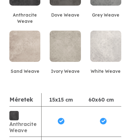
Anthracite
Dove Weave
Grey Weave
Weave
Sand Weave
Ivory Weave
White Weave
Méretek
15x15 cm
60x60 cm
Anthracite
Weave