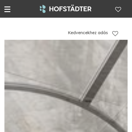
Kedvencekhez adás