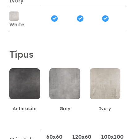
Ivory
White
Típus
Anthracite
Grey
Ivory
60x60
120x60
100x100