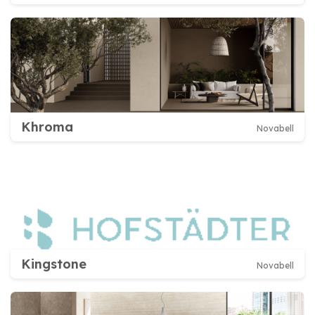
Khroma
Novabell
Kingstone
Novabell