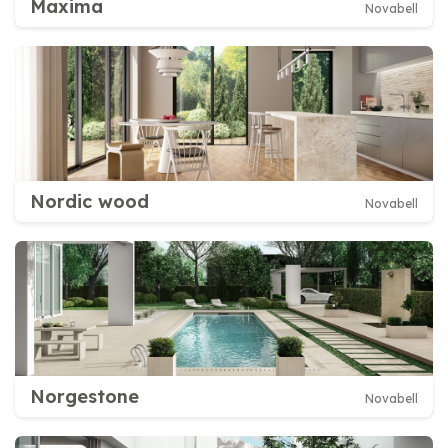
Maxima
Novabell
Nordic wood
Novabell
Norgestone
Novabell