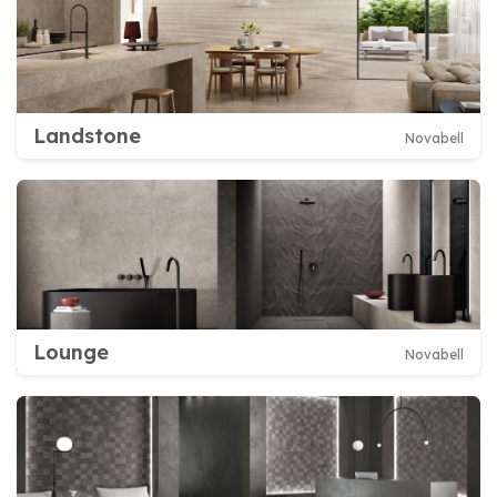
Landstone
Novabell
Lounge
Novabell