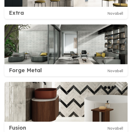
Extra
Novabell
Forge Metal
Novabell
Fusion
Novabell