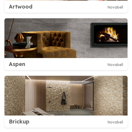
Artwood
Novabell
Aspen
Novabell
Brickup
Novabell