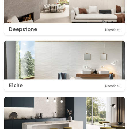
Deepstone
Novabell
Eiche
Novabell